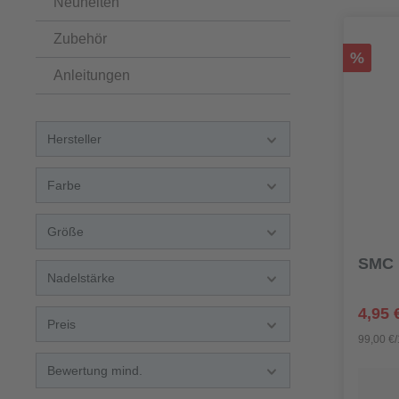
Neuheiten
Zubehör
%
Anleitungen
Hersteller
Farbe
Größe
SMC R
Nadelstärke
4,95 
Preis
99,00 €
Bewertung mind.