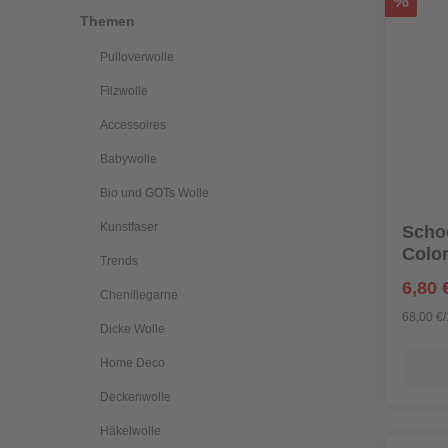
%
Themen
Pulloverwolle
Filzwolle
Accessoires
Babywolle
Bio und GOTs Wolle
Kunstfaser
Schoe
Color
Trends
6,80 
Chenillegarne
68,00 €
Dicke Wolle
Home Deco
Deckenwolle
Häkelwolle