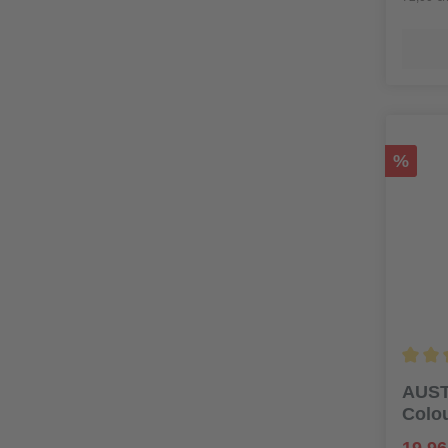
%
AUST
Colo