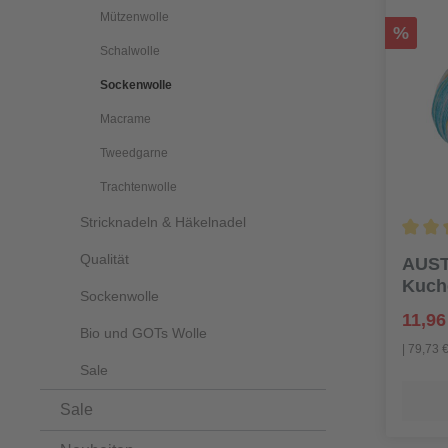
Mützenwolle
%
Schalwolle
Sockenwolle
Macrame
Tweedgarne
Trachtenwolle
Stricknadeln & Häkelnadel
Qualität
AUST
Kuch
Sockenwolle
11,96
Bio und GOTs Wolle
| 79,73 
Sale
Sale