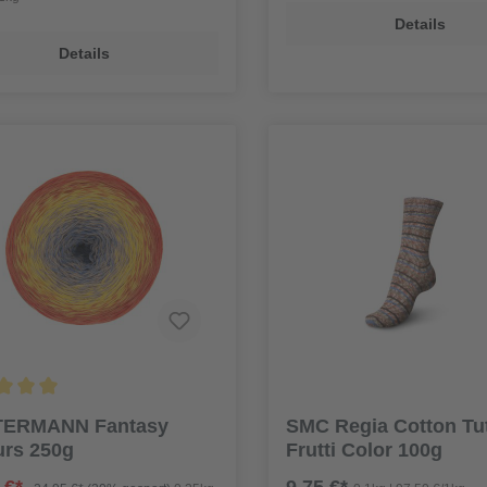
Details
Details
ERMANN Fantasy
SMC Regia Cotton Tut
urs 250g
Frutti Color 100g