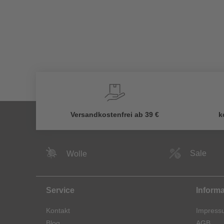
Versandkostenfrei ab 39 €
k
Sale
Wolle
Service
Inform
Kontakt
Impress
Blog
AGB