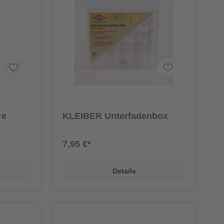
re
KLEIBER Unterfadenbox
7,95 €*
Details