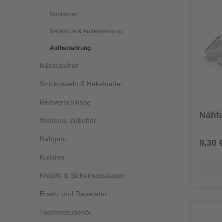
Nähkästen
Nähkörbe & Aufbewahrung
Aufbewahrung
Nähzubehör
Stricknadeln & Häkelnadel
Reisverschlüsse
Nähf
Weiteres Zubehör
Nähgarn
9,30 
Kullaloo
Knöpfe & Sicherheitsaugen
Ersatz und Reperatur
Taschenzubehör