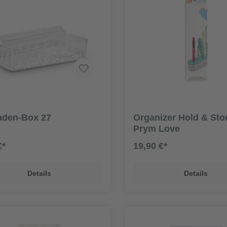
aden-Box 27
Organizer Hold & Sto
Prym Love
€*
19,90 €*
Details
Details