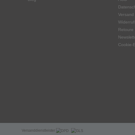
Datensch
Versand
Widerruf
Retoure
Newslett
Cookie-E
Versanddienstleister