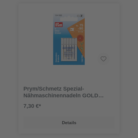
Prym/Schmetz Spezial-
Nähmaschinennadeln GOLD
"Sticken", 75 und 90
7,30 €*
Details