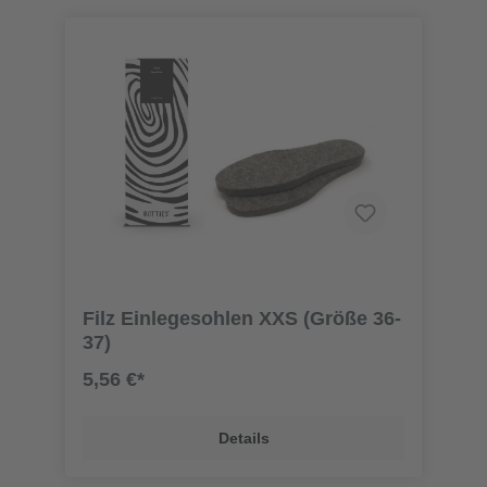
Filz Einlegesohlen XXS (Größe 36-
37)
5,56 €*
Details