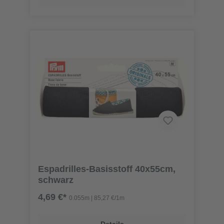
Espadrilles-Basisstoff 40x55cm,
schwarz
4,69 €*
0.055m | 85,27 €/1m
Details