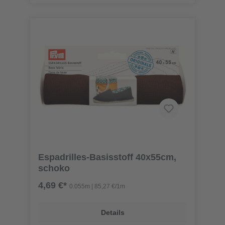
Espadrilles-Basisstoff 40x55cm,
schoko
4,69 €*
0.055m | 85,27 €/1m
Details