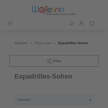
Zubehör
Prym Love
Espadrilles-Sohen
Filter
Espadrilles-Sohen