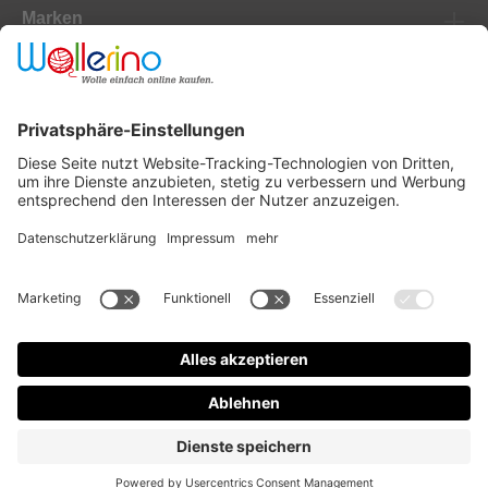
Marken
Newsletter
Versanddienstleister
Zahlungsanbieter
* Alle Preise inkl. gesetzl. Mehrwertsteuer zzgl.
Versandkosten
und ggf.
Nachnahmegebühren, wenn nicht anders angegeben.
Design & Code mit ❤ by
mister bk!