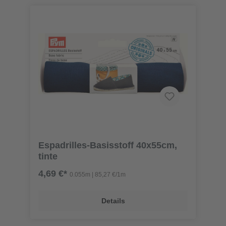
Espadrilles-Basisstoff 40x55cm,
tinte
4,69 €*
0.055m | 85,27 €/1m
Details