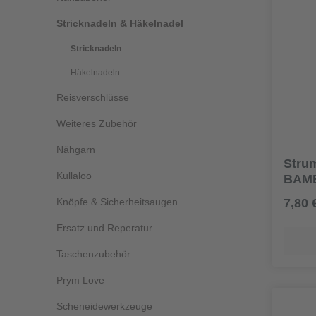
Stricknadeln & Häkelnadel
Stricknadeln
Häkelnadeln
Reisverschlüsse
Weiteres Zubehör
Nähgarn
Stru
Kullaloo
BAMB
Knöpfe & Sicherheitsaugen
7,80 
Ersatz und Reperatur
Taschenzubehör
Prym Love
Scheneidewerkzeuge