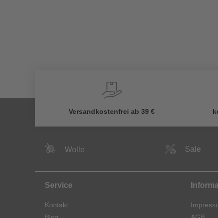
Versandkostenfrei ab 39 €
k
Sale
Wolle
Service
Inform
Kontakt
Impress
Blog
AGB