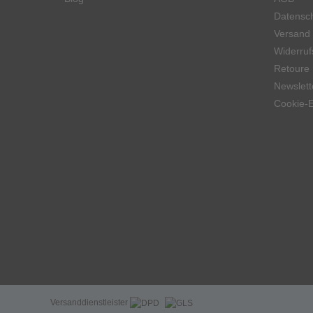
Datensch
Versand
Widerruf
Retoure
Newslett
Cookie-E
Versanddienstleister