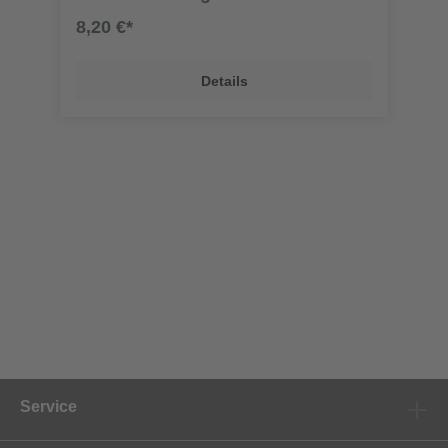
8,20 €*
Details
Service