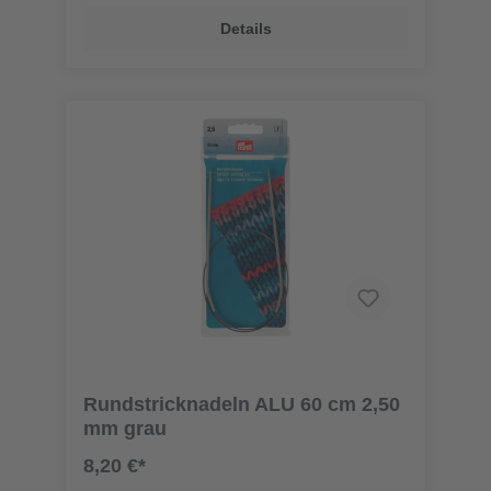
Details
Rundstricknadeln ALU 60 cm 2,50
mm grau
8,20 €*