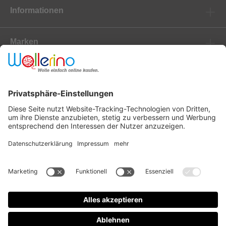
Informationen
Marken
Newsletter
Versanddienstleister
Zahlungsanbieter